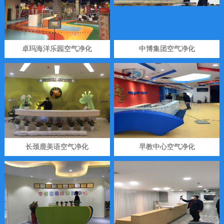
卓玛海洋乐园空气净化
中博集团空气净化
长颈鹿美语空气净化
早教中心空气净化