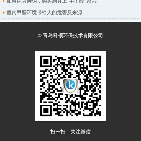
如何识真辨伪，购买到真正“零甲醛”家具
室内甲醛环境带给人的危害及来源
© 青岛科顿环保技术有限公司
扫一扫，关注微信