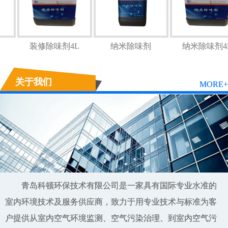
剂
装修除味剂4L
纳米除味剂
纳米除味剂
关于我们
MORE+
青岛科顿环保技术有限公司是一家具有国际专业水准的
室内环境技术及服务供应商，致力于用专业技术与标准为客
户提供从室内空气环境监测、空气污染治理、到室内空气污