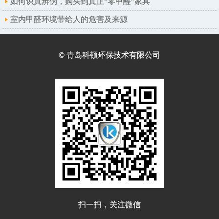
如何识真辨伪，购买到真正“零甲醛”家具
室内甲醛环境带给人的危害及来源
© 青岛科顿环保技术有限公司
扫一扫，关注微信