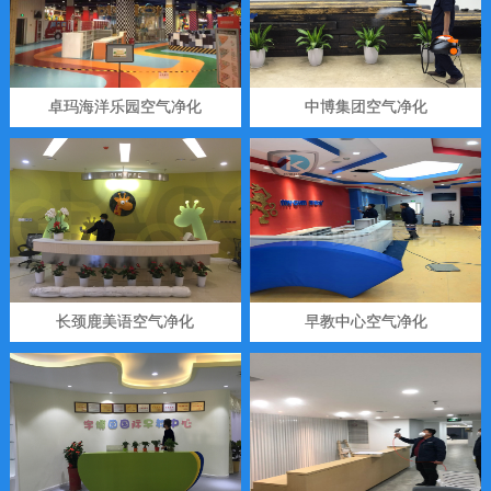
卓玛海洋乐园空气净化
中博集团空气净化
长颈鹿美语空气净化
早教中心空气净化