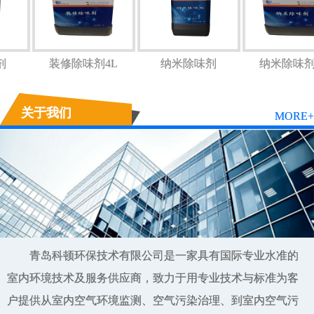
味剂
装修除味剂4L
纳米除味剂
纳米除味
关于我们
MORE+
青岛科顿环保技术有限公司是一家具有国际专业水准的
室内环境技术及服务供应商，致力于用专业技术与标准为客
户提供从室内空气环境监测、空气污染治理、到室内空气污