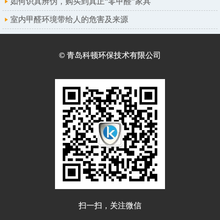
如何识真辨伪，购买到真正“零甲醛”家具
室内甲醛环境带给人的危害及来源
© 青岛科顿环保技术有限公司
扫一扫，关注微信