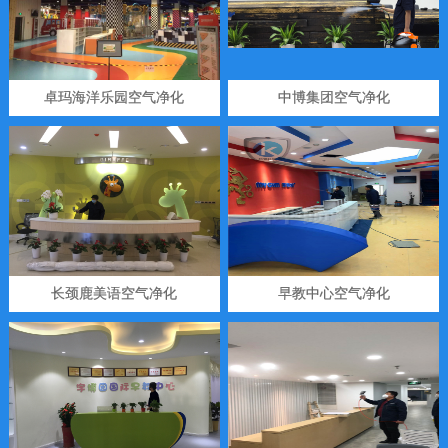
卓玛海洋乐园空气净化
中博集团空气净化
长颈鹿美语空气净化
早教中心空气净化