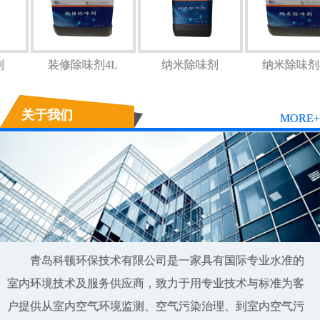
味剂
装修除味剂4L
纳米除味剂
纳米除味
关于我们
MORE+
青岛科顿环保技术有限公司是一家具有国际专业水准的
室内环境技术及服务供应商，致力于用专业技术与标准为客
户提供从室内空气环境监测、空气污染治理、到室内空气污