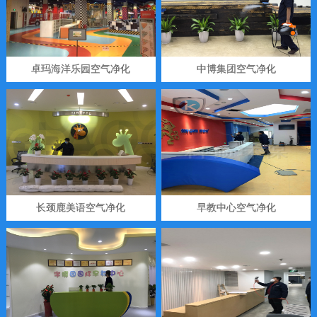
卓玛海洋乐园空气净化
中博集团空气净化
长颈鹿美语空气净化
早教中心空气净化