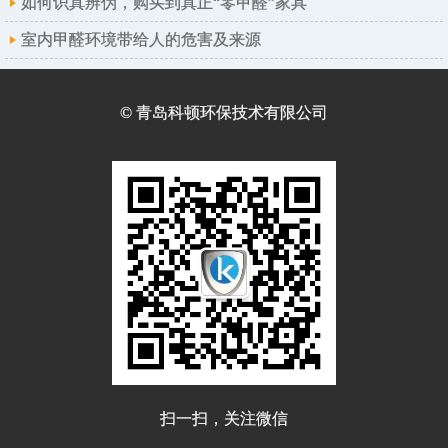
如何识真辨伪，购买到真正“零甲醛”家具
室内甲醛环境带给人的危害及来源
© 青岛科顿环保技术有限公司
扫一扫，关注微信