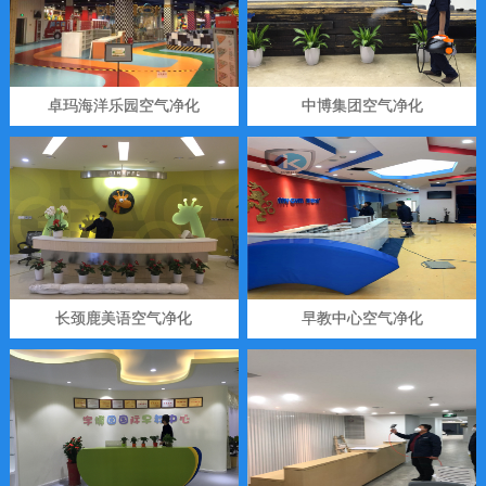
卓玛海洋乐园空气净化
中博集团空气净化
长颈鹿美语空气净化
早教中心空气净化