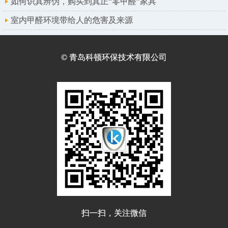
如何识真辨伪，购买到真正“零甲醛”家具
室内甲醛环境带给人的危害及来源
© 青岛科顿环保技术有限公司
扫一扫，关注微信